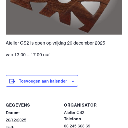
Atelier CS2 is open op vrijdag 26 december 2025
van 13:00 – 17:00 uur.
Toevoegen aan kalender
GEGEVENS
ORGANISATOR
Atelier CS2
Datum:
Telefoon
26/12/2025
06 245 668 69
Tijd: