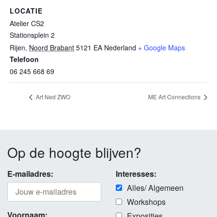
LOCATIE
Atelier CS2
Stationsplein 2
Rijen
,
Noord Brabant
5121 EA
Nederland
+ Google Maps
Telefoon
06 245 668 69
Art Ned ZWO
ME Art Connections
Op de hoogte blijven?
E-mailadres:
Interesses:
Alles/ Algemeen
Workshops
Voornaam:
Exposities