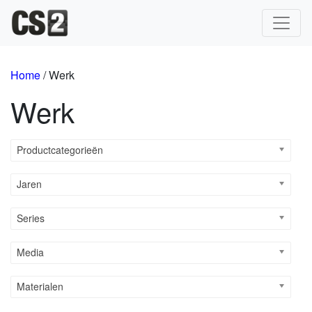
Hoofdnavigatie
Home
/ Werk
Werk
Productcategorieën
Jaren
Series
Media
Materialen