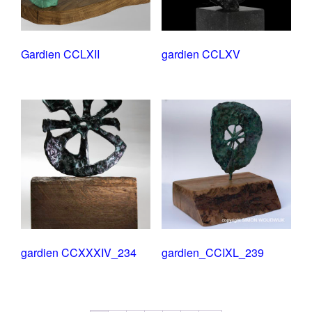
Gardien CCLXII
gardien CCLXV
gardien CCXXXIV_234
gardien_CCIXL_239