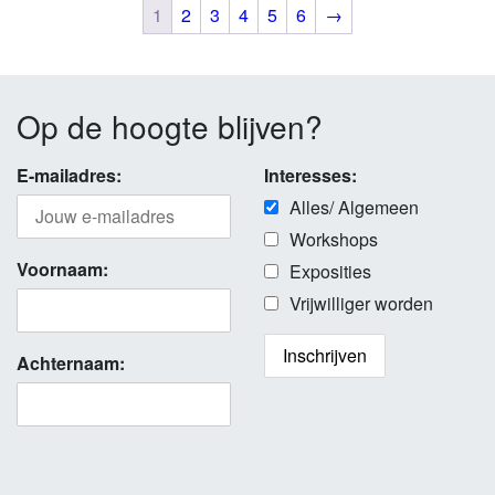
1
2
3
4
5
6
→
Op de hoogte blijven?
E-mailadres:
Interesses:
Alles/ Algemeen
Workshops
Voornaam:
Exposities
Vrijwilliger worden
Achternaam: