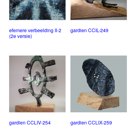
efemere verbeelding II-2
gardien CCIL-249
(2e versie)
gardien CCLIV-254
gardien CCLIX-259