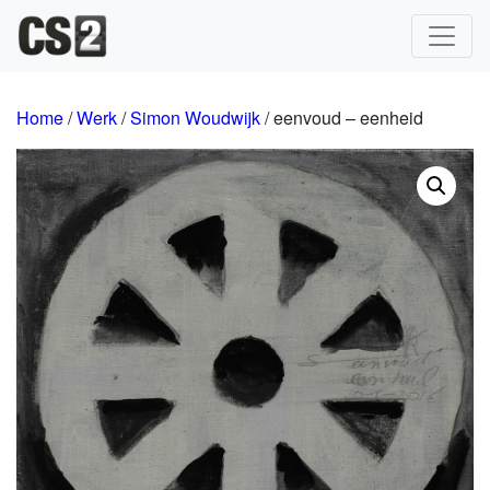
Hoofdnavigatie
Home
/
Werk
/
Simon Woudwijk
/ eenvoud – eenheid