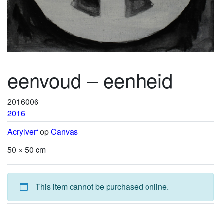
eenvoud – eenheid
2016006
2016
Acrylverf
op
Canvas
50 × 50 cm
This item cannot be purchased online.