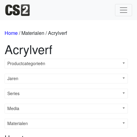
Hoofdnavigatie
Home
/ Materialen / Acrylverf
Acrylverf
Productcategorieën
Jaren
Series
Media
Materialen