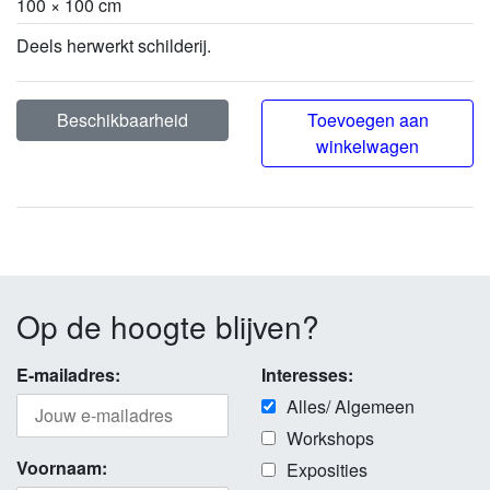
100 × 100 cm
Deels herwerkt schilderij.
Beschikbaarheid
Toevoegen aan
winkelwagen
Op de hoogte blijven?
E-mailadres:
Interesses:
Alles/ Algemeen
Workshops
Voornaam:
Exposities