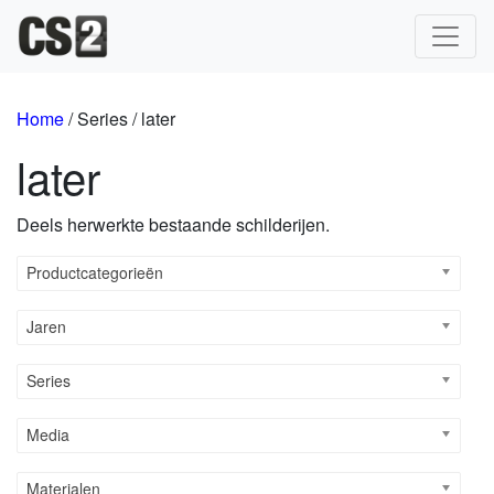
Hoofdnavigatie
Home
/ Series / later
later
Deels herwerkte bestaande schilderijen.
Productcategorieën
Jaren
Series
Media
Materialen