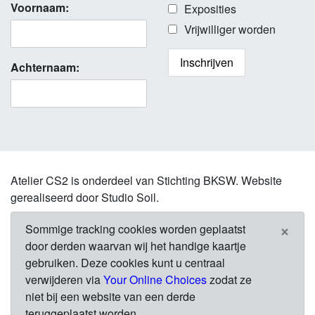
Voornaam:
Exposities
Vrijwilliger worden
Achternaam:
Atelier CS2 is onderdeel van Stichting BKSW. Website
gerealiseerd door Studio Soil.
×
Sommige tracking cookies worden geplaatst
door derden waarvan wij het handige kaartje
gebruiken. Deze cookies kunt u centraal
verwijderen via
Your Online Choices
zodat ze
niet bij een website van een derde
teruggeplaatst worden.