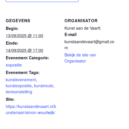
GEGEVENS
ORGANISATOR
Kunst aan de Vaartt
Begin:
E-mail
13/09/2025 @ 11:00
kunstaandevaart@gmail.co
Einde:
m
14/09/2025 @ 17:00
Bekijk de site van
Evenement Categorie:
Organisator
expositie
Evenement Tags:
kunstevenement
,
kunstexpositie
,
kunstroute
,
tentoonstelling
Site:
https://kunstaandevaart.nl/k
unstenaar/simon-woudwijk/