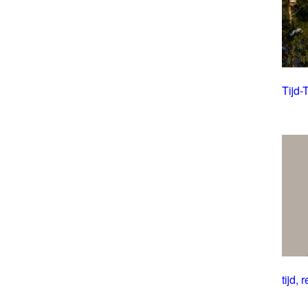
Tijd-
tijd, r