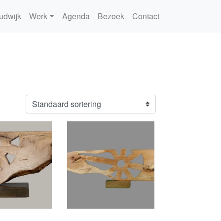
udwijk
Werk
Agenda
Bezoek
Contact