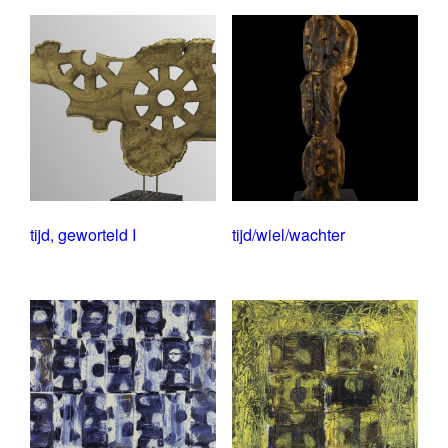
tijd, geworteld I
tijd/wiel/wachter