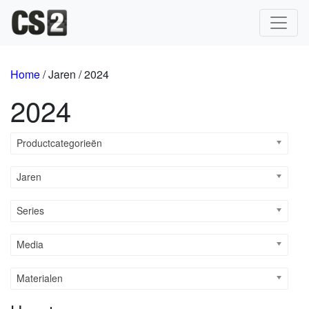
Hoofdnavigatie
Home
/ Jaren / 2024
2024
Productcategorieën
Jaren
Series
Media
Materialen