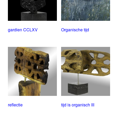
gardien CCLXV
Organische tijd
reflectie
tijd is organisch III