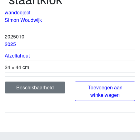
wandobject
Simon Woudwijk
2025010
2025
Afzeliahout
24 × 44 cm
Beschikbaarheid
Toevoegen aan
winkelwagen