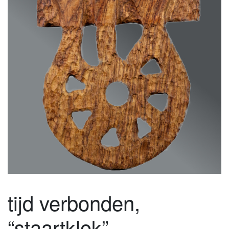
tijd verbonden,
“staartklok”