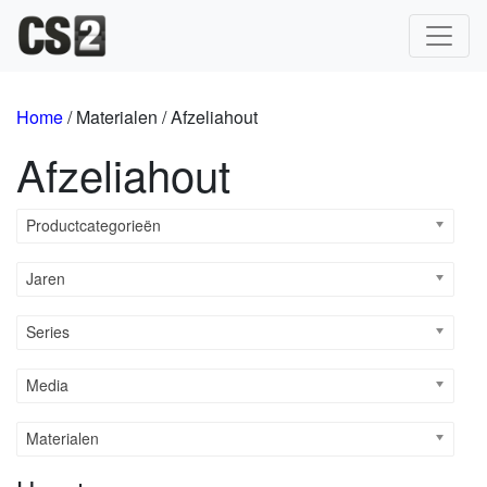
Hoofdnavigatie
Home
/ Materialen / Afzeliahout
Afzeliahout
Productcategorieën
Jaren
Series
Media
Materialen