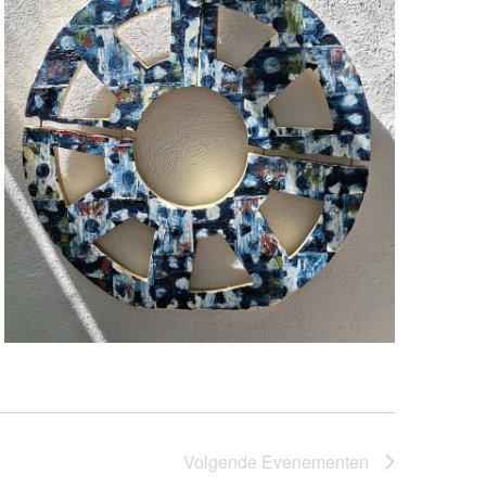
Volgende
Evenementen