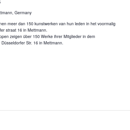
s
ettmann, Germany
onen meer dan 150 kunstwerken van hun leden in het voormalig
r straat 16 in Mettmann.
pen zeigen über 150 Werke ihrer Mitglieder in dem
üsseldorfer Str. 16 in Mettmann.