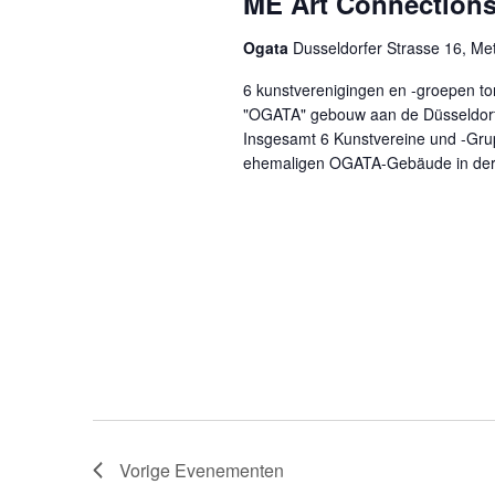
ME Art Connection
Ogata
Dusseldorfer Strasse 16, M
6 kunstverenigingen en -groepen t
"OGATA" gebouw aan de Düsseldorfe
Insgesamt 6 Kunstvereine und -Grup
ehemaligen OGATA-Gebäude in der D
Vorige
Evenementen